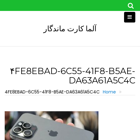
Skip
to
content
آلما کارت ماندگار
۴FE8EBAD-6C55-41F8-B5AE-
DA63A61A5C4C
4FE8EBAD-6C55-41F8-B5AE-DA63A61A5C4C
Home