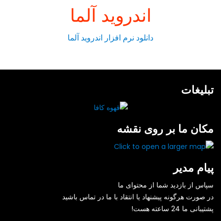
اندروید آلما
دانلود نرم افزار اندروید آلما
تبلیغات
مکان ما بر روی نقشه
پیام مدیر
سپاس از بازدید شما از محتوای ما
در صورت هرگونه پیشنهاد یا انتقاد با ما در تماس باشید
پشتیبانی ما 24 ساعته هست!