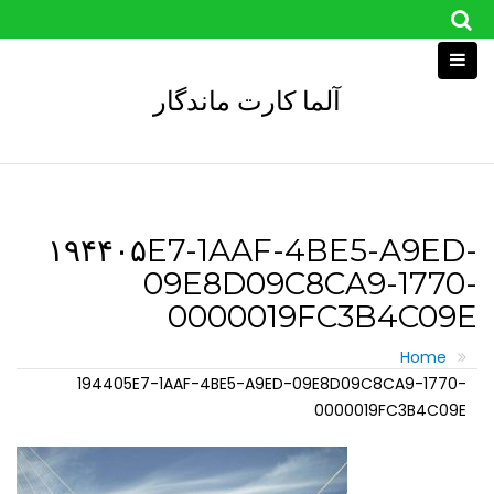
Skip
to
content
آلما کارت ماندگار
۱۹۴۴۰۵E7-1AAF-4BE5-A9ED-
09E8D09C8CA9-1770-
0000019FC3B4C09E
Home
194405E7-1AAF-4BE5-A9ED-09E8D09C8CA9-1770-
0000019FC3B4C09E