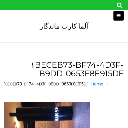
Skip
to
content
آلما کارت ماندگار
۱BECEB73-BF74-4D3F-
B9DD-0653F8E915DF
1BECEB73-BF74-4D3F-B9DD-0653F8E915DF
Home