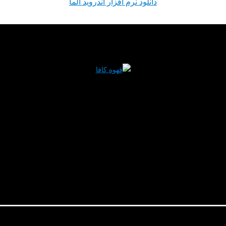
دانلود نرم افزار اندروید آلما