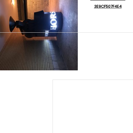
3E9CF507F4E4