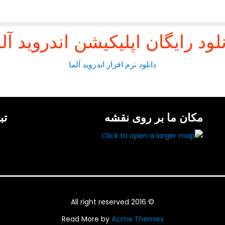
نلود رایگان اپلیکیشن اندروید آلم
دانلود نرم افزار اندروید آلما
مکان ما بر روی نقشه
تب
© All right reserved 2016
Read More by
Acme Themes