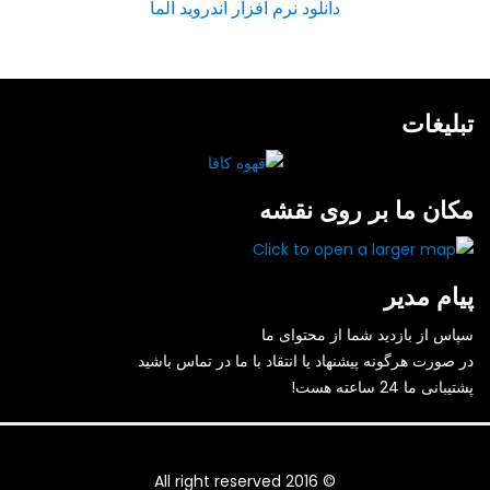
دانلود نرم افزار اندروید آلما
تبلیغات
مکان ما بر روی نقشه
پیام مدیر
سپاس از بازدید شما از محتوای ما
در صورت هرگونه پیشنهاد یا انتقاد با ما در تماس باشید
پشتیبانی ما 24 ساعته هست!
© All right reserved 2016