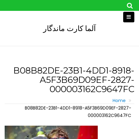
Skip
to
content
آلما کارت ماندگار
B08B82DE-23B1-4DD1-8918-
A5F3B69D09EF-2827-
000003162C9647FC
Home
B08B82DE-23B1-4DD1-8918-A5F3B69D09EF-2827-
000003162C9647FC