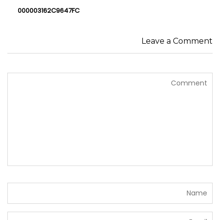
000003162C9647FC
Leave a Comment