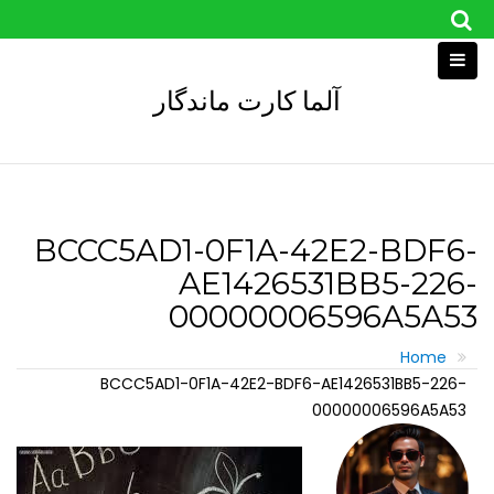
Skip
to
content
آلما کارت ماندگار
BCCC5AD1-0F1A-42E2-BDF6-
AE1426531BB5-226-
00000006596A5A53
Home
BCCC5AD1-0F1A-42E2-BDF6-AE1426531BB5-226-
00000006596A5A53