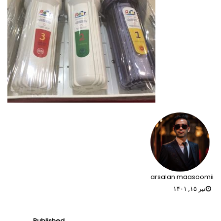
arsalan maasoomii
تیر ۱۵, ۱۴۰۱
راهبری
Published