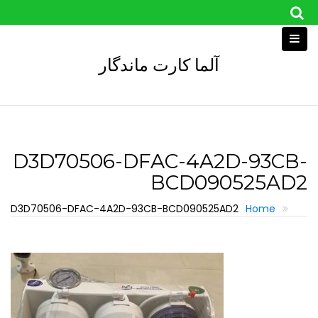
Skip
to
content
آلما کارت ماندگار
D3D70506-DFAC-4A2D-93CB-
BCD090525AD2
D3D70506-DFAC-4A2D-93CB-BCD090525AD2
Home