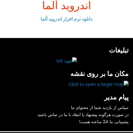
اندروید آلما
دانلود نرم افزار اندروید آلما
تبلیغات
مکان ما بر روی نقشه
پیام مدیر
سپاس از بازدید شما از محتوای ما
در صورت هرگونه پیشنهاد یا انتقاد با ما در تماس باشید
پشتیبانی ما 24 ساعته هست!