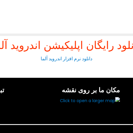
نلود رایگان اپلیکیشن اندروید آلم
دانلود نرم افزار اندروید آلما
مکان ما بر روی نقشه
تب