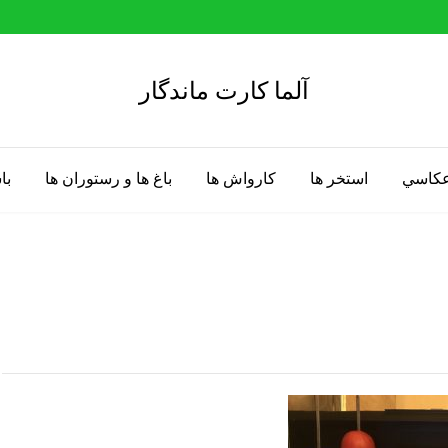
آلما کارت ماندگار
 عكاسي
استخر ها
كارواش ها
باغ ها و رستوران ها
با