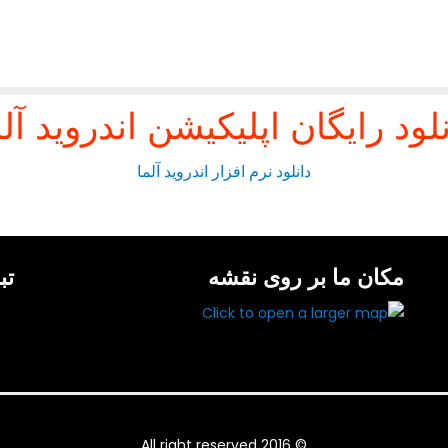
نلود رایگان اپلیکیشن اندروید آلم
دانلود نرم افزار اندروید آلما
مکان ما بر روی نقشه
تب
© All right reserved 2016