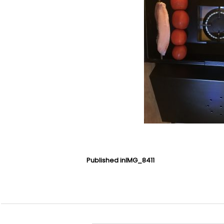
Published in
IMG_8411