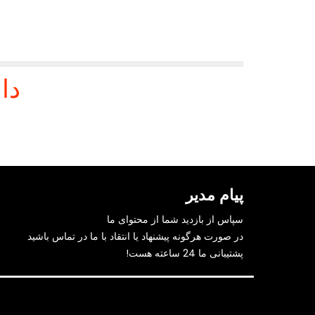
دا
پیام مدیر
سپاس از بازدید شما از محتوای ما
در صورت هرگونه پیشنهاد یا انتقاد با ما در تماس باشید
پشتیبانی ما 24 ساعته هست!